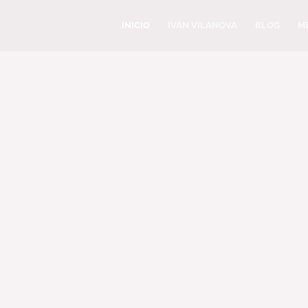
INICIO
IVÁN VILANOVA
BLOG
M